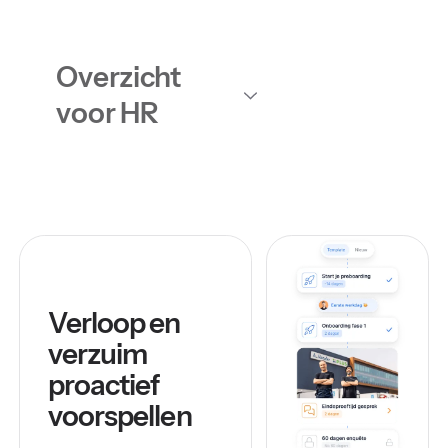
Overzicht
voor HR
Verloop en
verzuim
proactief
voorspellen