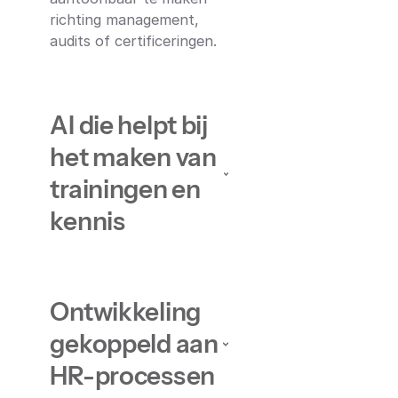
richting management,
audits of certificeringen.
AI die helpt bij
het maken van
trainingen en
kennis
Ontwikkeling
gekoppeld aan
HR-processen