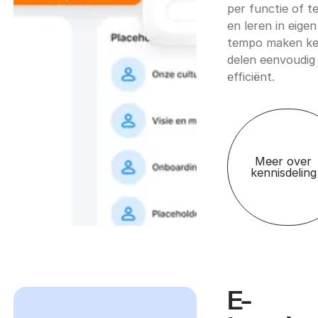
per functie of t
en leren in eigen
tempo maken ke
delen eenvoudig
efficiënt.
Meer over
kennisdeling
E-