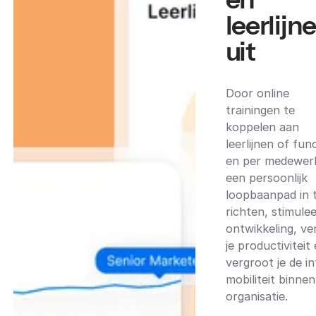
leerlijn
uit
Door online
trainingen te
koppelen aan
leerlijnen of fun
en per medewer
een persoonlijk
loopbaanpad in 
richten, stimulee
ontwikkeling, v
je productiviteit
vergroot je de i
mobiliteit binnen
organisatie.