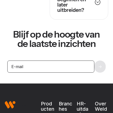
later
uitbreiden?
Blijf op de hoogte van
de laatste inzichten
Footer
Prod
Branc
HR-
Over
ucten
hes
uitda
Weld