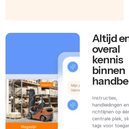
Altijd e
overal
kennis
binnen
handbe
Instructies,
handleidingen e
richtlijnen op éé
centrale plek, s
tags voor toega