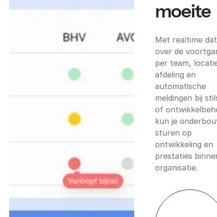
moeite
Met realtime da
over de voortga
per team, locati
afdeling en
automatische
meldingen bij sti
of ontwikkelbeh
kun je onderbo
sturen op
ontwikkeling en
prestaties binne
organisatie.