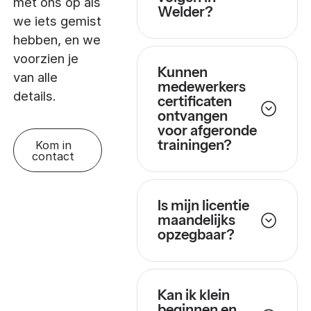
met ons op als
Welder?
we iets gemist
hebben, en we
voorzien je
Kunnen
van alle
medewerkers
details.
certificaten
ontvangen
voor afgeronde
trainingen?
Kom in
contact
Is mijn licentie
maandelijks
opzegbaar?
Kan ik klein
beginnen en