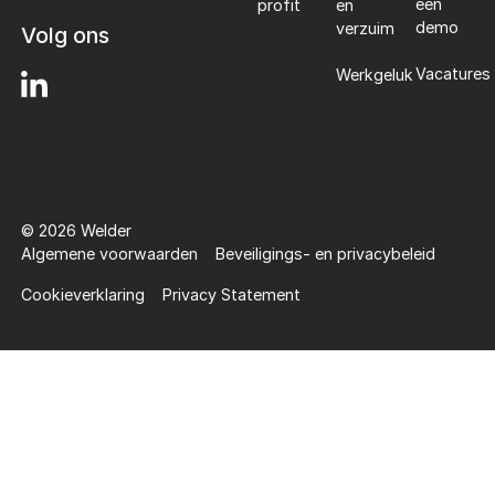
een
profit
en
demo
verzuim
Volg ons
Vacatures
Werkgeluk
©
2026
Welder
Algemene voorwaarden
Beveiligings- en privacybeleid
Cookieverklaring
Privacy Statement