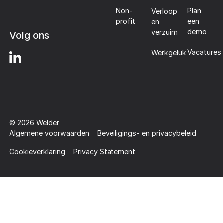
Plan
Non-
Verloop
een
profit
en
demo
verzuim
Volg ons
Vacatures
Werkgeluk
©
2026
Welder
Algemene voorwaarden
Beveiligings- en privacybeleid
Cookieverklaring
Privacy Statement