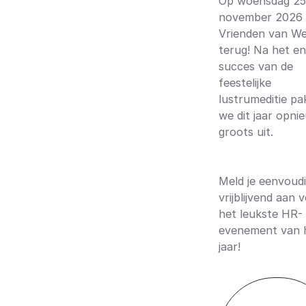
Op woensdag 25
november 2026 
Vrienden van We
terug! Na het e
succes van de
feestelijke
lustrumeditie p
we dit jaar opni
groots uit.
Meld je eenvoud
vrijblijvend aan 
het leukste HR-
evenement van 
jaar!