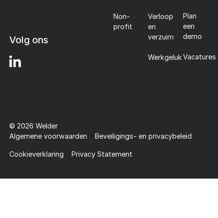
Plan
Non-
Verloop
een
profit
en
demo
verzuim
Volg ons
Vacatures
Werkgeluk
©
2026
Welder
Algemene voorwaarden
Beveiligings- en privacybeleid
Cookieverklaring
Privacy Statement