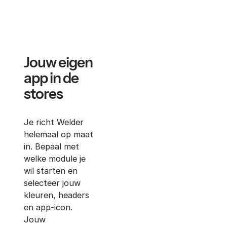
Jouw eigen
app in de
stores
Je richt Welder
helemaal op maat
in. Bepaal met
welke module je
wil starten en
selecteer jouw
kleuren, headers
en app-icon.
Jouw