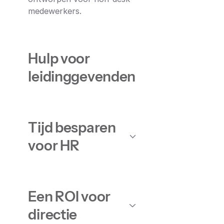
medewerkers.
Hulp voor
leidinggevenden
Tijd besparen
voor HR
Een ROI voor
directie