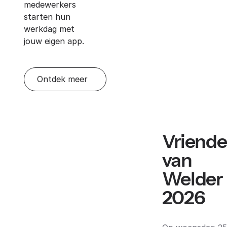
medewerkers
starten hun
werkdag met
jouw eigen app.
Ontdek meer
Vriend
van
Welder
2026