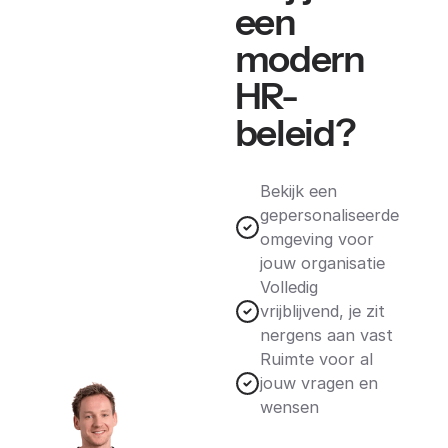
een
modern
HR-
beleid?
Bekijk een
gepersonaliseerde
omgeving voor
jouw organisatie
Volledig
vrijblijvend, je zit
nergens aan vast
Ruimte voor al
jouw vragen en
wensen