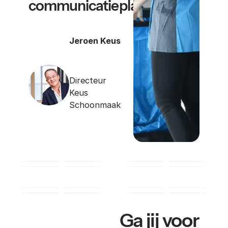
communicatieplatform.
Jeroen Keus
Directeur
Keus
Schoonmaak
Ga jij voor