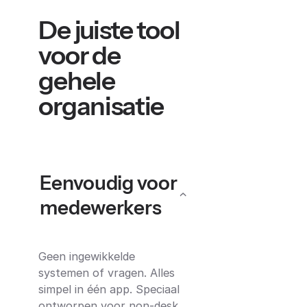
De juiste tool
voor de
gehele
organisatie
Eenvoudig voor
medewerkers
Geen ingewikkelde
systemen of vragen. Alles
simpel in één app. Speciaal
ontworpen voor non-desk