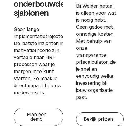
onderbouwde
Bij Welder betaal
sjablonen
je alleen voor wat
je nodig hebt.
Geen gedoe met
Geen lange
onnodige kosten.
implementatietrajecten.
Met behulp van
De laatste inzichten in
onze
motivatietheorie zijn
transparante
vertaald naar HR-
prijscalculator zie
processen waar je
je snel en
morgen mee kunt
eenvoudig welke
starten. Zo maak je
investering bij
direct impact bij jouw
jouw organisatie
medewerkers.
past.
Plan een
demo
Bekijk prijzen