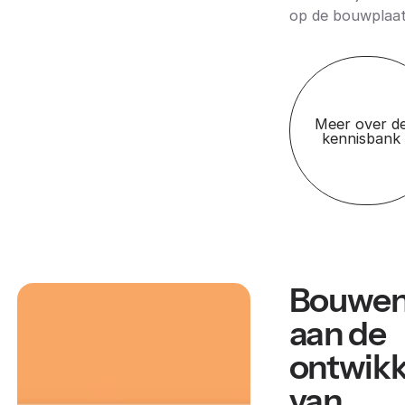
op de bouwplaat
Meer over d
kennisbank
Bouwe
aan de
ontwikk
van