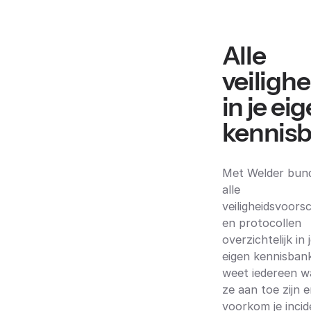
Alle
veiligh
in je ei
kennis
Met Welder bund
alle
veiligheidsvoorsc
en protocollen
overzichtelijk in 
eigen kennisban
weet iedereen w
ze aan toe zijn 
voorkom je inci