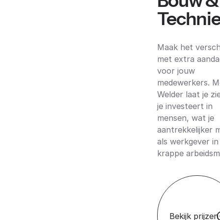
Bouw &
Techni
Maak het versch
met extra aanda
voor jouw
medewerkers. M
Welder laat je zi
je investeert in
mensen, wat je
aantrekkelijker 
als werkgever in
krappe arbeidsm
Bekijk prijzen