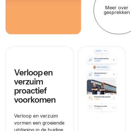
Meer over
gesprekken
Verloop en
verzuim
proactief
voorkomen
Verloop en verzuim
vormen een groeiende
uitdaging in de huidige