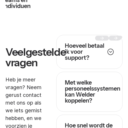
teams en
individuen
Hoeveel betaal
Veelgestelde
ik voor
support?
vragen
Heb je meer
Met welke
vragen? Neem
personeelssystemen
kan Welder
gerust contact
koppelen?
met ons op als
we iets gemist
hebben, en we
Hoe snel wordt de
voorzien je