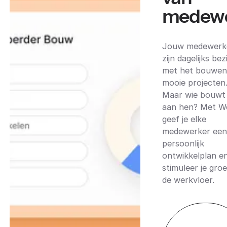
medewe
Jouw medewerk
zijn dagelijks bez
met het bouwen
mooie projecten
Maar wie bouwt
aan hen? Met W
geef je elke
medewerker een
persoonlijk
ontwikkelplan e
stimuleer je groe
de werkvloer.