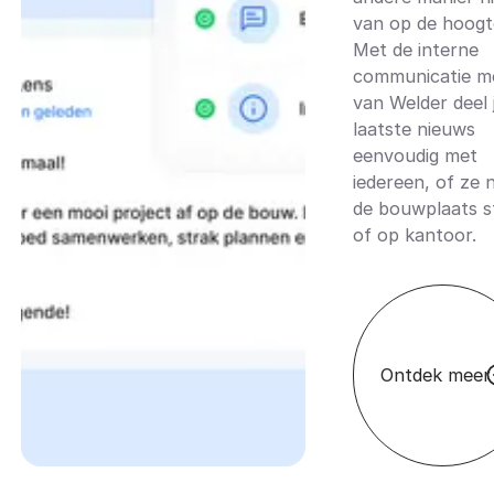
van op de hoogt
Met de interne
communicatie m
van Welder deel 
laatste nieuws
eenvoudig met
iedereen, of ze 
de bouwplaats s
of op kantoor.
Ontdek meer