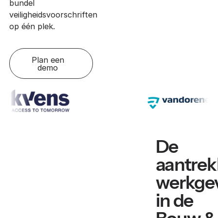
bundel
veiligheidsvoorschriften
op één plek.
Plan een
demo
De
aantrek
werkge
in de