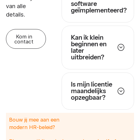
software
van alle
geïmplementeerd?
details.
Kom in
Kan ik klein
contact
beginnen en
later
uitbreiden?
Is mijn licentie
maandelijks
opzegbaar?
Bouw jij mee aan een
modern HR-beleid?