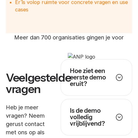
Er is volop ruimte voor concrete vragen en use
cases
Meer dan 700 organisaties gingen je voor
Hoe ziet een
Veelgestelde
eerste demo
eruit?
vragen
Heb je meer
Is de demo
vragen? Neem
volledig
vrijblijvend?
gerust contact
met ons op als