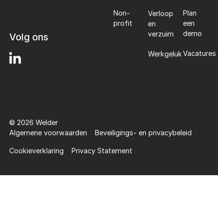
Plan
Non-
Verloop
een
profit
en
demo
verzuim
Volg ons
Vacatures
Werkgeluk
©
2026
Welder
Algemene voorwaarden
Beveiligings- en privacybeleid
Cookieverklaring
Privacy Statement