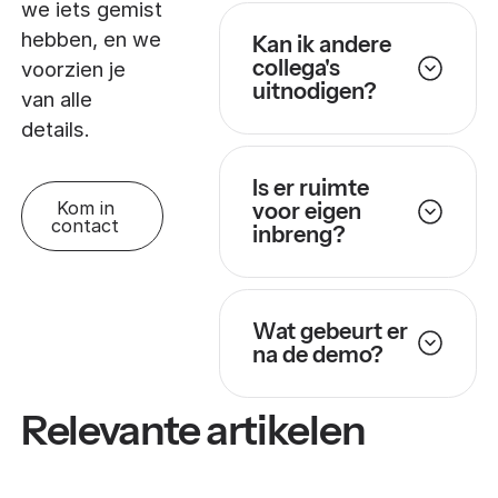
we iets gemist
hebben, en we
Kan ik andere
collega's
voorzien je
uitnodigen?
van alle
details.
Is er ruimte
Kom in
voor eigen
contact
inbreng?
Wat gebeurt er
na de demo?
Relevante artikelen