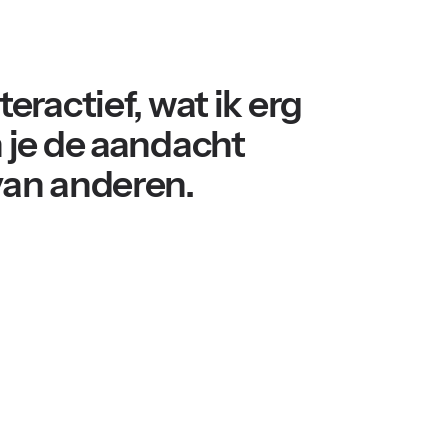
teractief, wat ik erg
n je de aandacht
van anderen.