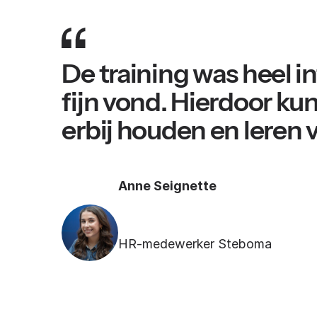
De training was heel in
fijn vond. Hierdoor ku
erbij houden en leren 
Anne Seignette
HR-medewerker Steboma