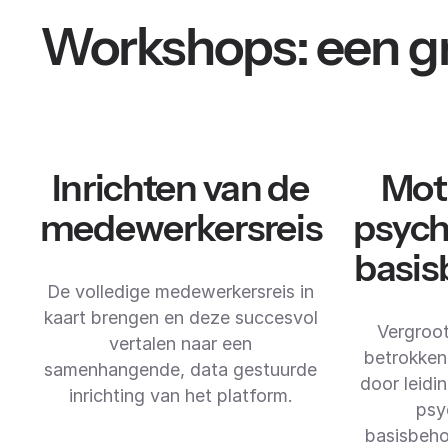
Workshops: een gr
Inrichten van de
Moti
medewerkersreis
psych
basis
De volledige medewerkersreis in
kaart brengen en deze succesvol
Vergroot
vertalen naar een
betrokken
samenhangende, data gestuurde
door leidi
inrichting van het platform.
psy
basisbeho