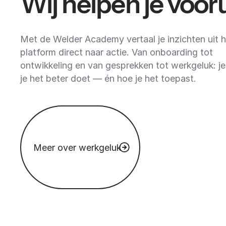
Wij helpen je vooru
Met de Welder Academy vertaal je inzichten uit h
platform direct naar actie. Van onboarding tot
ontwikkeling en van gesprekken tot werkgeluk: je
je het beter doet — én hoe je het toepast.
Meer over werkgeluk