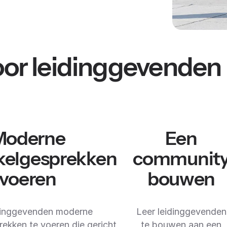
oor leidinggevenden
Moderne
Een
kelgesprekken
communit
voeren
bouwen
dinggevenden moderne
Leer leidinggevenden
ekken te voeren die gericht
te bouwen aan een