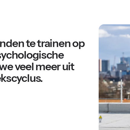
nden te trainen op
sychologische
we veel meer uit
kscyclus.