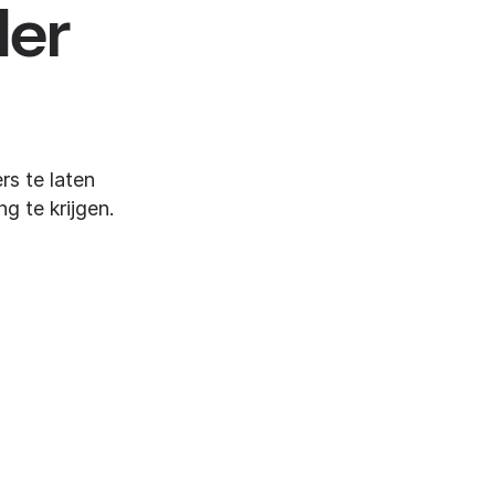
er
rs te laten
g te krijgen.