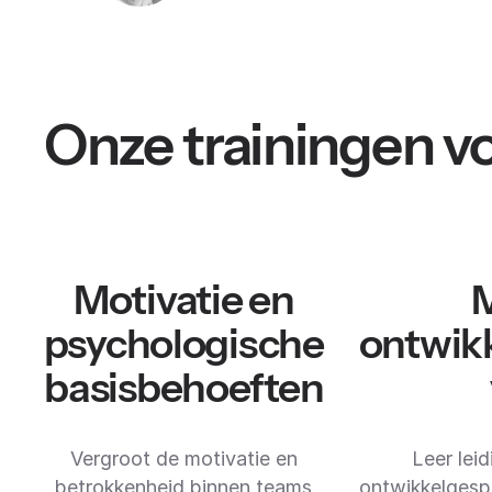
Onze trainingen v
Motivatie en
psychologische
ontwik
basisbehoeften
Vergroot de motivatie en
Leer lei
betrokkenheid binnen teams
ontwikkelgespr