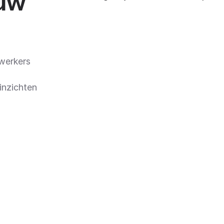
ouw
werkers
inzichten