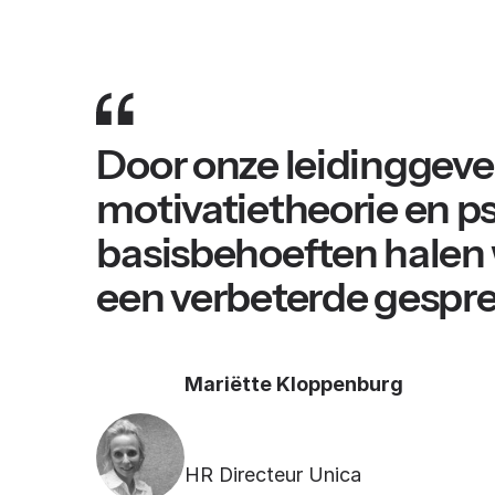
Door onze leidinggeve
motivatietheorie en p
basisbehoeften halen 
een verbeterde gespre
Mariëtte Kloppenburg
HR Directeur Unica