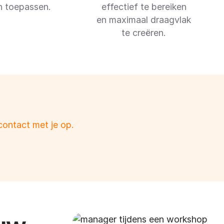
n toepassen.
effectief te bereiken
en maximaal draagvlak
te creëren.
contact met je op.