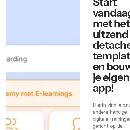
Start
vandaa
met het
uitzend
detache
templa
en bou
je eigen
app!
Hierin vind je on
andere handige
digitale traininge
gericht op de