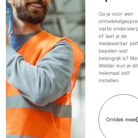
Ga je voor een
ontwikkelgespre
vaste onderwer
of laat je de
medewerker zel
bepalen wat
belangrijk is? Me
Welder kun je dit
helemaal zelf
instellen.
Ontdek meer