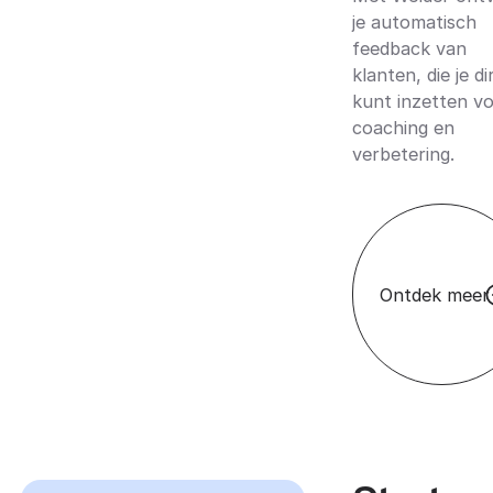
je automatisch
feedback van
klanten, die je di
kunt inzetten v
coaching en
verbetering.
Ontdek meer