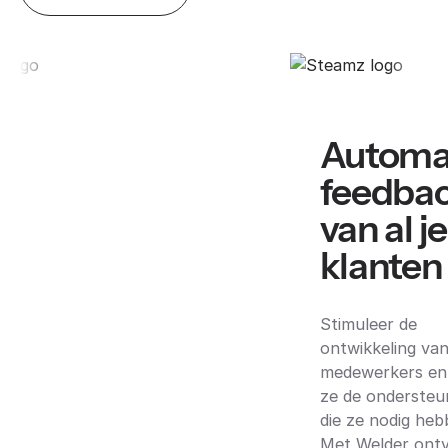
Automa
feedba
van al je
klanten
Stimuleer de
ontwikkeling van
medewerkers en
ze de ondersteu
die ze nodig heb
Met Welder ont