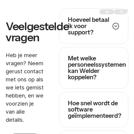
Hoeveel betaal
Veelgestelde
ik voor
support?
vragen
Heb je meer
Met welke
vragen? Neem
personeelssystemen
kan Welder
gerust contact
koppelen?
met ons op als
we iets gemist
hebben, en we
Hoe snel wordt de
voorzien je
software
van alle
geïmplementeerd?
details.