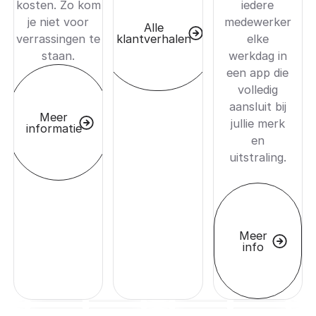
kosten. Zo kom
iedere
je niet voor
medewerker
Alle
klantverhalen
verrassingen te
elke
staan.
werkdag in
een app die
volledig
aansluit bij
Meer
jullie merk
informatie
en
uitstraling.
Meer
info