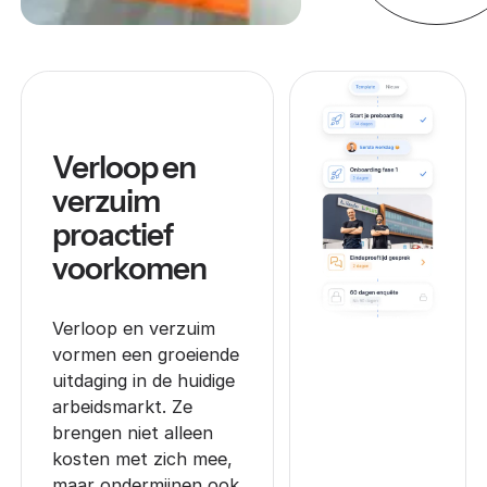
Verloop en
verzuim
proactief
voorkomen
Verloop en verzuim
vormen een groeiende
uitdaging in de huidige
arbeidsmarkt. Ze
brengen niet alleen
kosten met zich mee,
maar ondermijnen ook