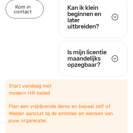
Kom in
Kan ik klein
contact
beginnen en
later
uitbreiden?
Is mijn licentie
maandelijks
opzegbaar?
Start vandaag met
modern HR-beleid
Plan een vrijblijvende demo en bepaal zelf of
Welder aansluit bij de ambities en wensen van
jouw organisatie.