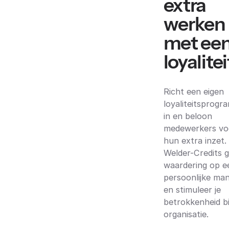
extra
werken
met ee
loyalit
Richt een eigen
loyaliteitsprog
in en beloon
medewerkers vo
hun extra inzet.
Welder-Credits g
waardering op e
persoonlijke man
en stimuleer je
betrokkenheid bij
organisatie.