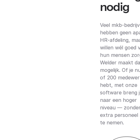
nodig
Veel mkb-bedrij
hebben geen ap
HR-afdeling, ma
willen wél goed 
hun mensen zor
Welder maakt da
mogelijk. Of je n
of 200 medewer
hebt, met onze
software breng 
naar een hoger
niveau — zonde
extra personeel
te nemen.