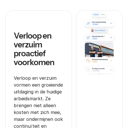
Verloop en
verzuim
proactief
voorkomen
Verloop en verzuim
vormen een groeiende
uitdaging in de huidige
arbeidsmarkt. Ze
brengen niet alleen
kosten met zich mee,
maar ondermijnen ook
continuïteit en