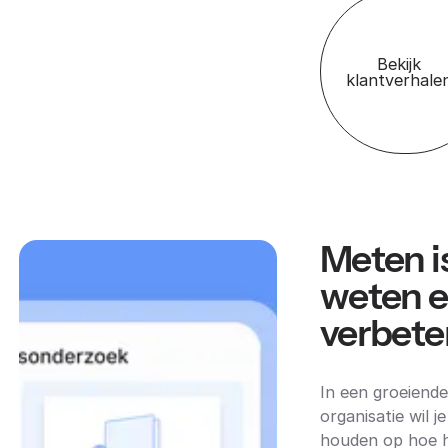
Bekijk
klantverhale
Meten i
weten 
verbete
In een groeiende
organisatie wil je
houden op hoe 