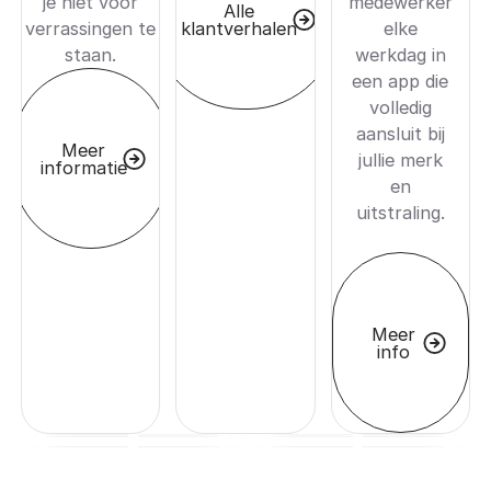
je niet voor
medewerker
Alle
klantverhalen
verrassingen te
elke
staan.
werkdag in
een app die
volledig
aansluit bij
Meer
jullie merk
informatie
en
uitstraling.
Meer
info