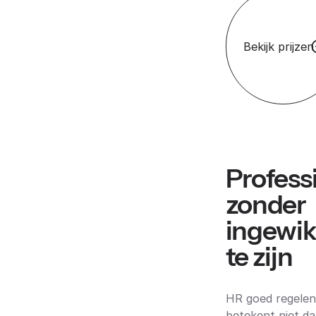
Bekijk prijzen
Profess
zonder
ingewik
te zijn
HR goed regelen
betekent niet dat