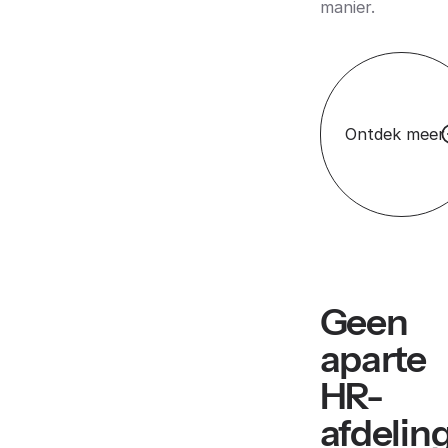
manier.
Ontdek meer
Geen
aparte
HR-
afdelin