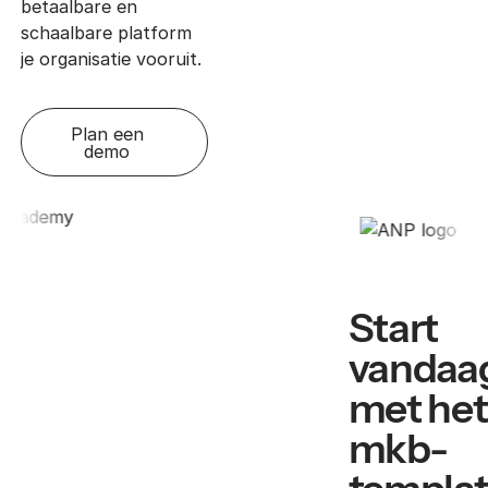
betaalbare en
schaalbare platform
je organisatie vooruit.
Plan een
demo
Start
vandaa
met het
mkb-