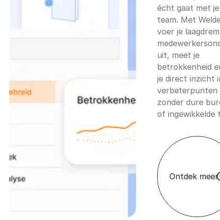
écht gaat met je
team. Met Weld
voer je laagdrem
medewerkerson
uit, meet je
betrokkenheid en
je direct inzicht i
verbeterpunten
zonder dure bur
of ingewikkelde t
Ontdek meer