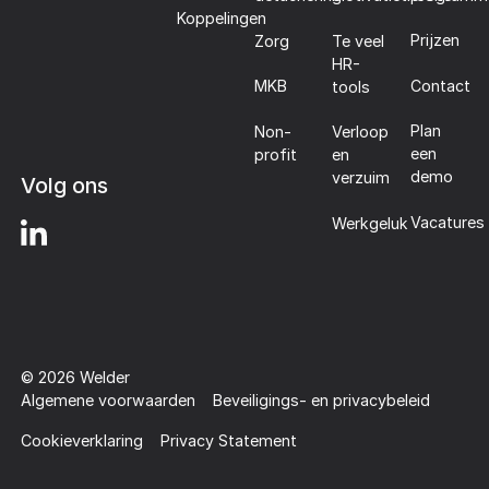
Koppelingen
Prijzen
Zorg
Te veel
HR-
Contact
MKB
tools
Plan
Non-
Verloop
een
profit
en
demo
verzuim
Volg ons
Vacatures
Werkgeluk
©
2026
Welder
Algemene voorwaarden
Beveiligings- en privacybeleid
Cookieverklaring
Privacy Statement