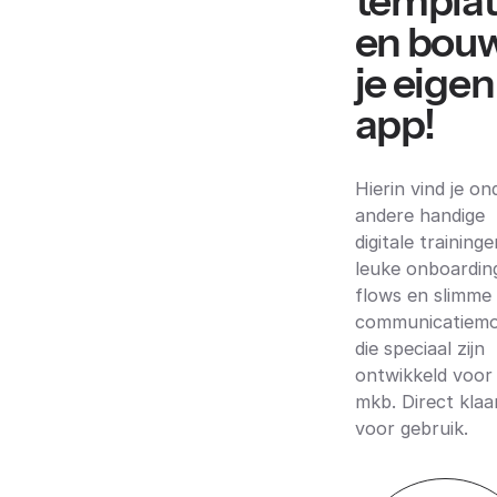
templa
en bou
je eigen
app!
Hierin vind je on
andere handige
digitale traininge
leuke onboardin
flows en slimme
communicatiemo
die speciaal zijn
ontwikkeld voor
mkb. Direct klaa
voor gebruik.