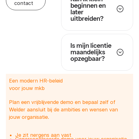
contact
beginnen en
later
uitbreiden?
Is mijn licentie
maandelijks
opzegbaar?
Een modern HR-beleid
voor jouw mkb
Plan een vrijblijvende demo en bepaal zelf of
Welder aansluit bij de ambities en wensen van
jouw organisatie.
Je zit nergens aan vast
Gepersonaliseerde demo voor jouw organisatie