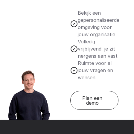
Bekijk een
gepersonaliseerde
omgeving voor
jouw organisatie
Volledig
vrijblijvend, je zit
nergens aan vast
Ruimte voor al
jouw vragen en
wensen
Plan een
demo
Footer