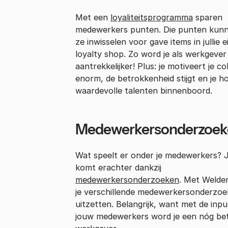
Met een
loyaliteitsprogramma
sparen
medewerkers punten. Die punten kun
ze inwisselen voor gave items in jullie e
loyalty shop. Zo word je als werkgever
aantrekkelijker! Plus: je motiveert je col
enorm, de betrokkenheid stijgt en je h
waardevolle talenten binnenboord.
Medewerkersonderzoek
Wat speelt er onder je medewerkers? 
komt erachter dankzij
medewerkersonderzoeken
. Met Welde
je verschillende medewerkersonderzo
uitzetten. Belangrijk, want met de inp
jouw medewerkers word je een nóg be