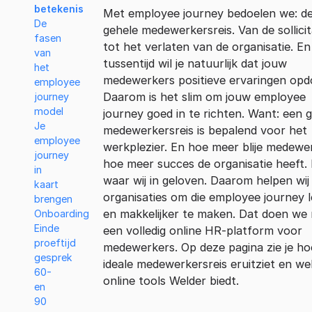
betekenis
Met employee journey bedoelen we: d
De
gehele medewerkersreis. Van de sollicit
fasen
tot het verlaten van de organisatie. En 
van
tussentijd wil je natuurlijk dat jouw
het
medewerkers positieve ervaringen opd
employee
Daarom is het slim om jouw employee
journey
model
journey goed in te richten. Want: een 
Je
medewerkersreis is bepalend voor het
employee
werkplezier. En hoe meer blije medewe
journey
hoe meer succes de organisatie heeft. 
in
waar wij in geloven. Daarom helpen wij
kaart
organisaties om die employee journey 
brengen
en makkelijker te maken. Dat doen we
Onboarding
Einde
een volledig online HR-platform voor
proeftijd
medewerkers. Op deze pagina zie je ho
gesprek
ideale medewerkersreis eruitziet en we
60-
online tools Welder biedt.
en
90