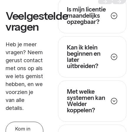
Is mijn licentie
Veelgestelde
maandelijks
opzegbaar?
vragen
Heb je meer
Kan ik klein
vragen? Neem
beginnen en
later
gerust contact
uitbreiden?
met ons op als
we iets gemist
hebben, en we
Met welke
voorzien je
systemen kan
van alle
Welder
details.
koppelen?
Kom in