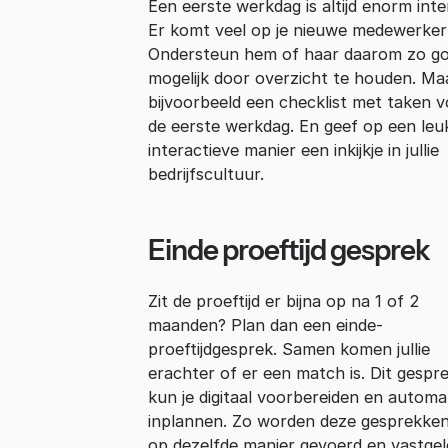
Een eerste werkdag is altijd enorm inte
Er komt veel op je nieuwe medewerker 
Ondersteun hem of haar daarom zo g
mogelijk door overzicht te houden. Ma
bijvoorbeeld een checklist met taken 
de eerste werkdag. En geef op een leu
interactieve manier een inkijkje in jullie
bedrijfscultuur.
Einde proeftijd gesprek
Zit de proeftijd er bijna op na 1 of 2
maanden? Plan dan een einde-
proeftijdgesprek. Samen komen jullie
erachter of er een match is. Dit gespr
kun je digitaal voorbereiden en automa
inplannen. Zo worden deze gesprekken 
op dezelfde manier gevoerd en vastgel