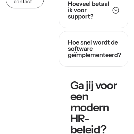
contact
Hoeveel betaal
ik voor
support?
Hoe snel wordt de
software
geïmplementeerd?
Ga jij voor
een
modern
HR-
beleid?