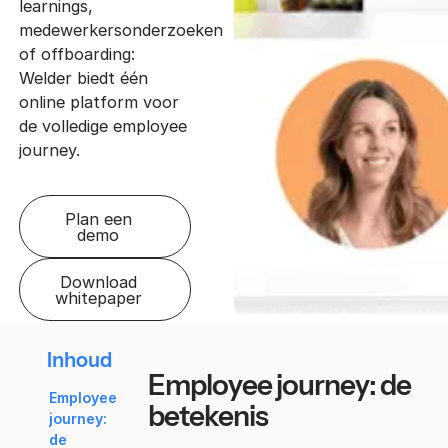
learnings,
medewerkersonderzoeken
of offboarding:
Welder biedt één
online platform voor
de volledige employee
journey.
Plan een
demo
Download
whitepaper
Inhoud
Employee journey: de
Employee
betekenis
journey:
de