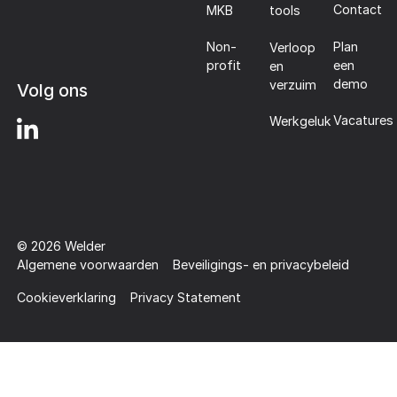
Contact
MKB
tools
Plan
Non-
Verloop
een
profit
en
demo
verzuim
Volg ons
Vacatures
Werkgeluk
©
2026
Welder
Algemene voorwaarden
Beveiligings- en privacybeleid
Cookieverklaring
Privacy Statement