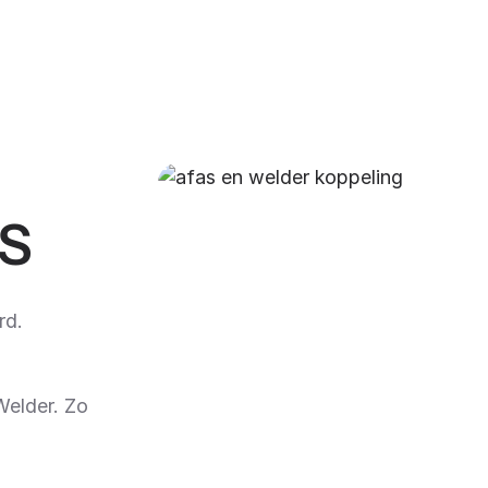
AS
rd.
Welder. Zo