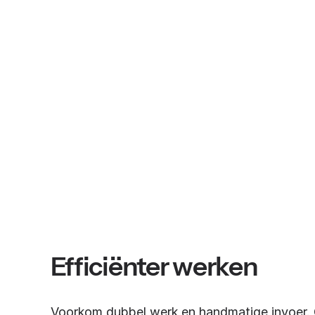
Efficiënter werken
Voorkom dubbel werk en handmatige invoer