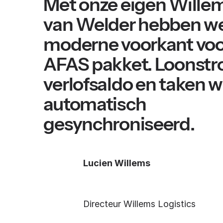
Met onze eigen Wille
van Welder hebben w
moderne voorkant voo
AFAS pakket. Loonstr
verlofsaldo en taken 
automatisch
gesynchroniseerd.
Lucien Willems
Directeur Willems Logistics