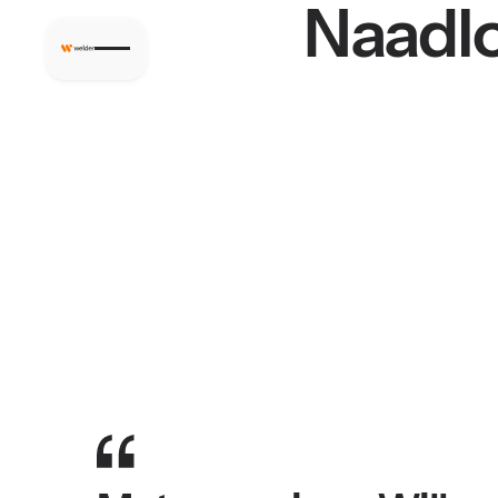
Naadlo