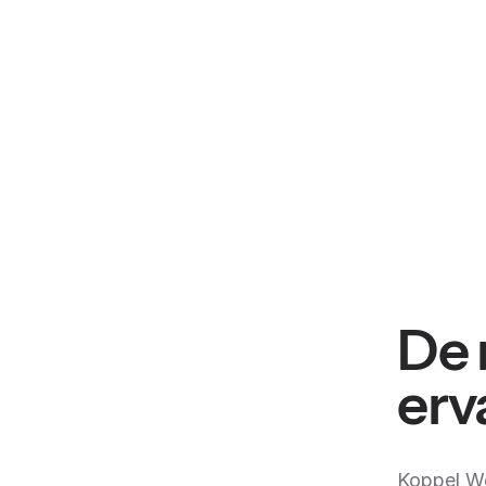
De 
erv
Koppel W