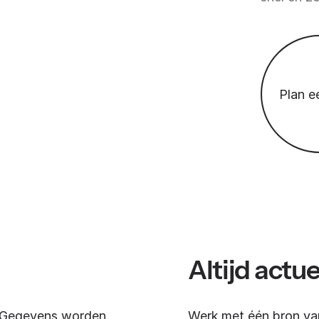
Plan 
Altijd actu
. Gegevens worden
Werk met één bron van