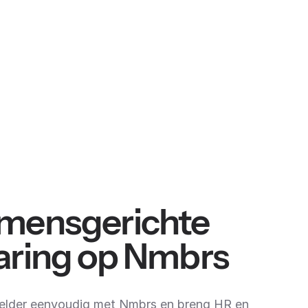
mensgerichte
aring op Nmbrs
elder eenvoudig met Nmbrs en breng HR en