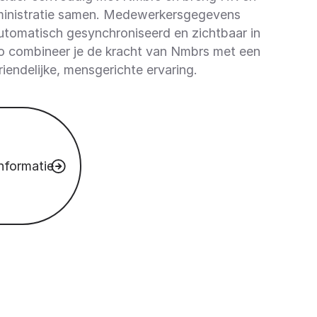
ministratie samen. Medewerkersgegevens
tomatisch gesynchroniseerd en zichtbaar in
o combineer je de kracht van Nmbrs met een
riendelijke, mensgerichte ervaring.
nformatie