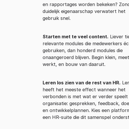
en rapportages worden bekeken? Zon
duidelijk eigenaarschap verwatert het
gebruik snel.
Starten met te veel content.
Liever ti
relevante modules die medewerkers éc
gebruiken, dan honderd modules die
onaangeroerd blijven. Begin klein, mee
werkt, en bouw van daaruit.
Leren los zien van de rest van HR.
Le
heeft het meeste effect wanneer het
verbonden is met wat er verder speelt 
organisatie: gesprekken, feedback, do
en ontwikkelplannen. Kies een platfor
een HR-suite die dit samenspel onders