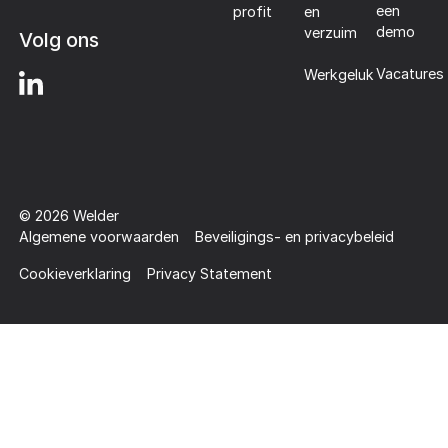
een
profit
en
demo
verzuim
Volg ons
Vacatures
Werkgeluk
©
2026
Welder
Algemene voorwaarden
Beveiligings- en privacybeleid
Cookieverklaring
Privacy Statement