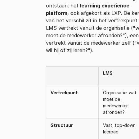
ontstaan: het
learning experience
platform
, ook afgekort als LXP. De ke
van het verschil zit in het vertrekpunt
LMS vertrekt vanuit de organisatie ("
moet de medewerker afronden?"), ee
vertrekt vanuit de medewerker zelf ("
wil hij of zij leren?").
LMS
Vertrekpunt
Organisatie: wat
moet de
medewerker
afronden?
Structuur
Vast, top-down
leerpad