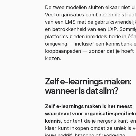
De twee modellen sluiten elkaar niet ui
Veel organisaties combineren de struc
van een LMS met de gebruiksvriendelij
en betrokkenheid van een LXP. Sommi
platforms bieden inmiddels beide in éé
omgeving — inclusief een kennisbank 
loopbaanpaden — zonder dat je hoeft 
kiezen.
Zelf e-learnings maken:
wanneer is dat slim?
Zelf e-learnings maken is het meest
waardevol voor organisatiespecifiek
kennis
, content die je nergens kant-en
klaar kunt inkopen omdat ze uniek is 
jouw bedrijf, branche of werkwijze.