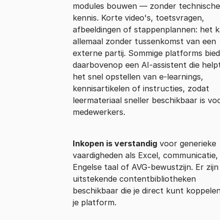
modules bouwen — zonder technische
kennis. Korte video's, toetsvragen,
afbeeldingen of stappenplannen: het 
allemaal zonder tussenkomst van een
externe partij. Sommige platforms bie
daarbovenop een AI-assistent die helpt
het snel opstellen van e-learnings,
kennisartikelen of instructies, zodat
leermateriaal sneller beschikbaar is vo
medewerkers.
Inkopen is verstandig
voor generieke
vaardigheden als Excel, communicatie,
Engelse taal of AVG-bewustzijn. Er zijn
uitstekende contentbibliotheken
beschikbaar die je direct kunt koppele
je platform.