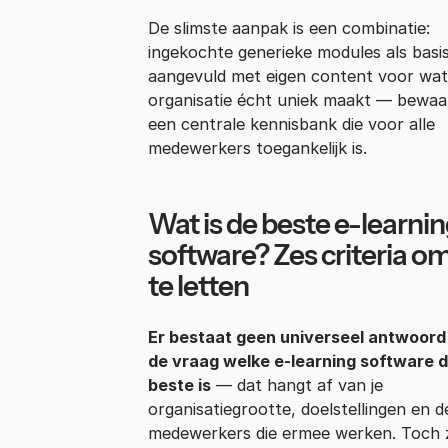
De slimste aanpak is een combinatie:
ingekochte generieke modules als basis
aangevuld met eigen content voor wat
organisatie écht uniek maakt — bewaa
een centrale kennisbank die voor alle
medewerkers toegankelijk is.
Wat is de beste e-learni
software? Zes criteria o
te letten
Er bestaat geen universeel antwoord
de vraag welke e-learning software 
beste is
— dat hangt af van je
organisatiegrootte, doelstellingen en d
medewerkers die ermee werken. Toch z