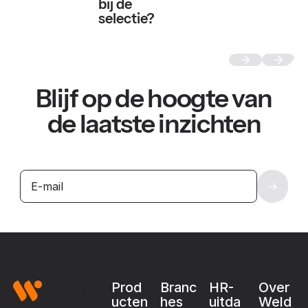
bij de
selectie?
Blijf op de hoogte van
de laatste inzichten
Footer
Prod
Branc
HR-
Over
ucten
hes
uitda
Weld