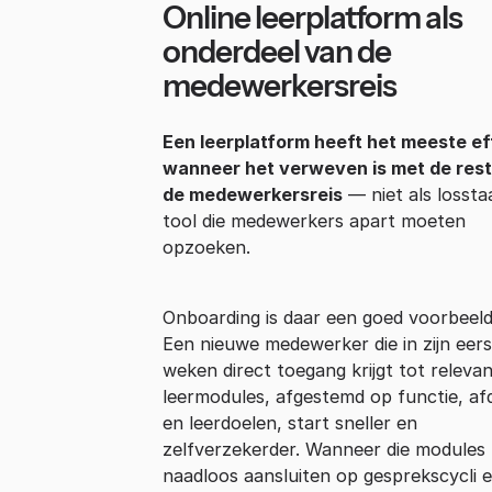
Online leerplatform als
onderdeel van de
medewerkersreis
Een leerplatform heeft het meeste ef
wanneer het verweven is met de rest
de medewerkersreis
— niet als losst
tool die medewerkers apart moeten
opzoeken.
Onboarding is daar een goed voorbeeld
Een nieuwe medewerker die in zijn eer
weken direct toegang krijgt tot releva
leermodules, afgestemd op functie, afd
en leerdoelen, start sneller en
zelfverzekerder. Wanneer die modules
naadloos aansluiten op gesprekscycli 