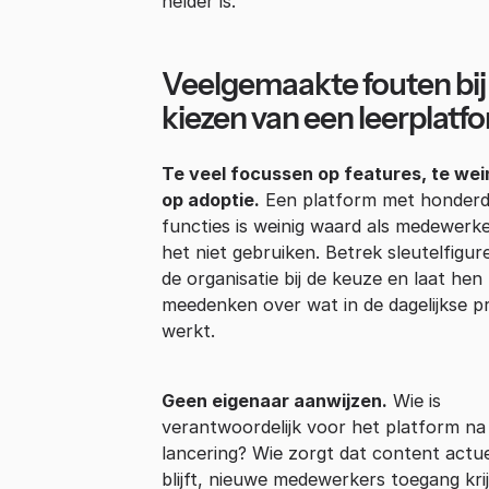
helder is.
Veelgemaakte fouten bij
kiezen van een leerplatf
Te veel focussen op features, te wei
op adoptie.
Een platform met honder
functies is weinig waard als medewerk
het niet gebruiken. Betrek sleutelfigur
de organisatie bij de keuze en laat hen
meedenken over wat in de dagelijkse pr
werkt.
Geen eigenaar aanwijzen.
Wie is
verantwoordelijk voor het platform na
lancering? Wie zorgt dat content actu
blijft, nieuwe medewerkers toegang kri