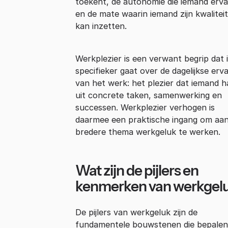
toekent, de autonomie die iemand erva
en de mate waarin iemand zijn kwalitei
kan inzetten.
Werkplezier is een verwant begrip dat 
specifieker gaat over de dagelijkse erva
van het werk: het plezier dat iemand h
uit concrete taken, samenwerking en
successen. Werkplezier verhogen is
daarmee een praktische ingang om aan
bredere thema werkgeluk te werken.
Wat zijn de pijlers en
kenmerken van werkgel
De pijlers van werkgeluk zijn de
fundamentele bouwstenen die bepalen