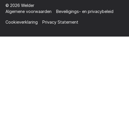
©
2026
Welder
Algemene voorwaarden
Beveiligings- en privacybeleid
Cookieverklaring
Privacy Statement