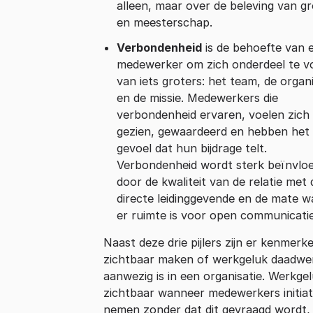
alleen, maar over de beleving van gr
en meesterschap.
Verbondenheid
is de behoefte van 
medewerker om zich onderdeel te v
van iets groters: het team, de organi
en de missie. Medewerkers die
verbondenheid ervaren, voelen zich
gezien, gewaardeerd en hebben het
gevoel dat hun bijdrage telt.
Verbondenheid wordt sterk beïnvlo
door de kwaliteit van de relatie met 
directe leidinggevende en de mate w
er ruimte is voor open communicatie
Naast deze drie pijlers zijn er kenmerke
zichtbaar maken of werkgeluk daadwer
aanwezig is in een organisatie. Werkgel
zichtbaar wanneer medewerkers initiat
nemen zonder dat dit gevraagd wordt,