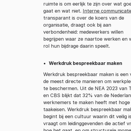
ruimte is om eerlijk te zijn over wat go
gaat en wat niet.
Interne communicati
transparant is over de koers van de
organisatie, draagt ook bij aan
verbondenheid: medewerkers willen
begrijpen waar ze naartoe werken en 
rol hun bijdrage daarin speelt.
Werkdruk bespreekbaar maken
Werkdruk bespreekbaar maken is een 
de meest directe manieren om werkple
te beschermen. Uit de NEA 2023 van
en CBS blijkt dat 32% van de Nederla
werknemers te maken heeft met hoge
taakeisen. Werkdruk bespreekbaar ma
begint bij een cultuur waarin dit veilig i
vraagt om leidinggevenden die actief v
hoe het gaat, en om structurele mom