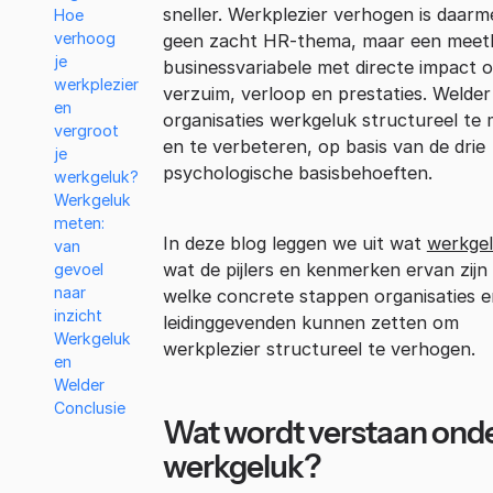
sneller. Werkplezier verhogen is daarm
Hoe
verhoog
geen zacht HR-thema, maar een meet
je
businessvariabele met directe impact 
werkplezier
verzuim, verloop en prestaties. Welder
en
organisaties werkgeluk structureel te
vergroot
en te verbeteren, op basis van de drie
je
psychologische basisbehoeften.
werkgeluk?
Werkgeluk
meten:
In deze blog leggen we uit wat
werkge
van
wat de pijlers en kenmerken ervan zijn
gevoel
naar
welke concrete stappen organisaties e
inzicht
leidinggevenden kunnen zetten om
Werkgeluk
werkplezier structureel te verhogen.
en
Welder
Conclusie
Wat wordt verstaan ond
werkgeluk?