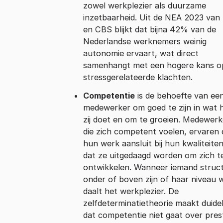
zowel werkplezier als duurzame
inzetbaarheid. Uit de NEA 2023 va
en CBS blijkt dat bijna 42% van de
Nederlandse werknemers weinig
autonomie ervaart, wat direct
samenhangt met een hogere kans o
stressgerelateerde klachten.
Competentie
is de behoefte van ee
medewerker om goed te zijn in wat h
zij doet en om te groeien. Medewerk
die zich competent voelen, ervaren 
hun werk aansluit bij hun kwaliteite
dat ze uitgedaagd worden om zich t
ontwikkelen. Wanneer iemand struc
onder of boven zijn of haar niveau 
daalt het werkplezier. De
zelfdeterminatietheorie maakt duidel
dat competentie niet gaat over pres