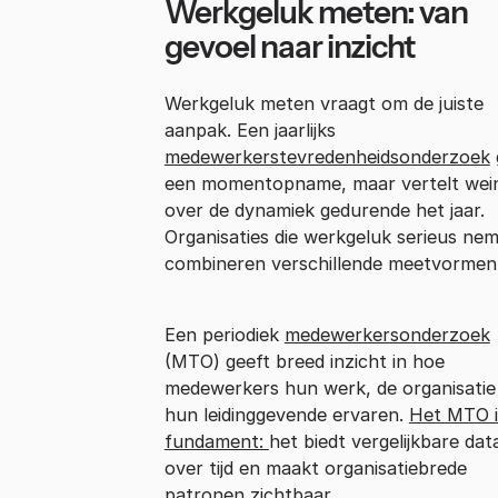
Werkgeluk meten: van
gevoel naar inzicht
Werkgeluk meten vraagt om de juiste
aanpak. Een jaarlijks
medewerkerstevredenheidsonderzoek
een momentopname, maar vertelt wein
over de dynamiek gedurende het jaar.
Organisaties die werkgeluk serieus ne
combineren verschillende meetvormen
Een periodiek
medewerkersonderzoek
(MTO) geeft breed inzicht in hoe
medewerkers hun werk, de organisatie
hun leidinggevende ervaren.
Het MTO i
fundament:
het biedt vergelijkbare dat
over tijd en maakt organisatiebrede
patronen zichtbaar.