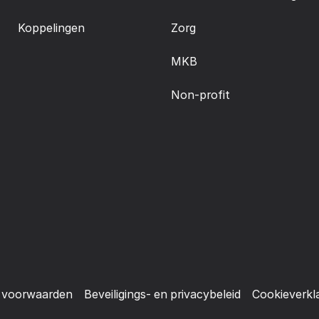
Koppelingen
Zorg
MKB
Non-profit
 voorwaarden
Beveiligings- en privacybeleid
Cookieverkl