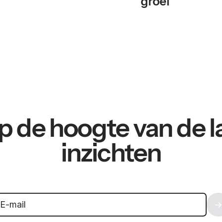
groei
 op de hoogte van de l
inzichten