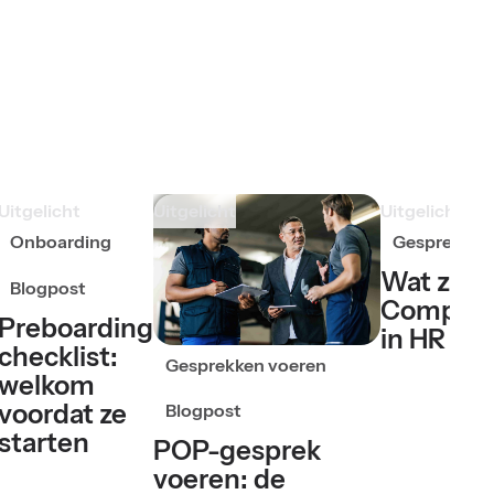
Uitgelicht
Uitgelicht
Uitgelicht
Onboarding
Gesprekken
Wat zijn
Blogpost
Compete
Preboarding
in HR
checklist:
Gesprekken voeren
welkom
voordat ze
Blogpost
starten
POP-gesprek
voeren: de