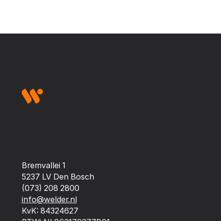
Footer
Bremvallei 1
5237 LV Den Bosch
(073) 208 2800
info@welder.nl
KvK: 84324627