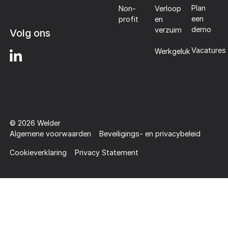
Plan
Non-
Verloop
een
profit
en
demo
verzuim
Volg ons
Vacatures
Werkgeluk
©
2026
Welder
Algemene voorwaarden
Beveiligings- en privacybeleid
Cookieverklaring
Privacy Statement