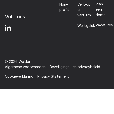
Plan
Non-
Verloop
een
profit
en
demo
verzuim
Volg ons
Vacatures
Werkgeluk
©
2026
Welder
Algemene voorwaarden
Beveiligings- en privacybeleid
Cookieverklaring
Privacy Statement