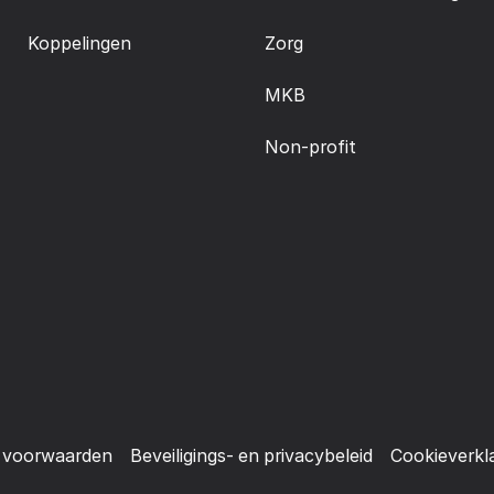
Koppelingen
Zorg
MKB
Non-profit
 voorwaarden
Beveiligings- en privacybeleid
Cookieverkl