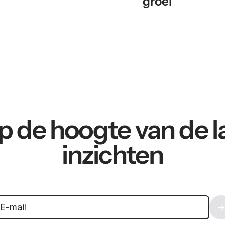
groei
 op de hoogte van de l
inzichten