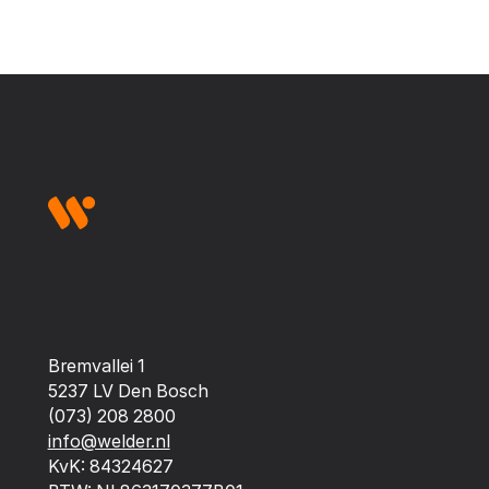
Footer
Bremvallei 1
5237 LV Den Bosch
(073) 208 2800
info@welder.nl
KvK: 84324627