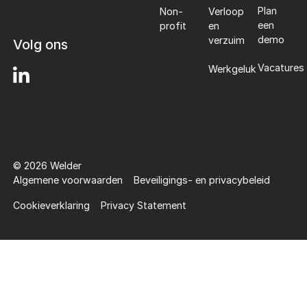
Plan
Non-
Verloop
een
profit
en
demo
verzuim
Volg ons
Vacatures
Werkgeluk
©
2026
Welder
Algemene voorwaarden
Beveiligings- en privacybeleid
Cookieverklaring
Privacy Statement