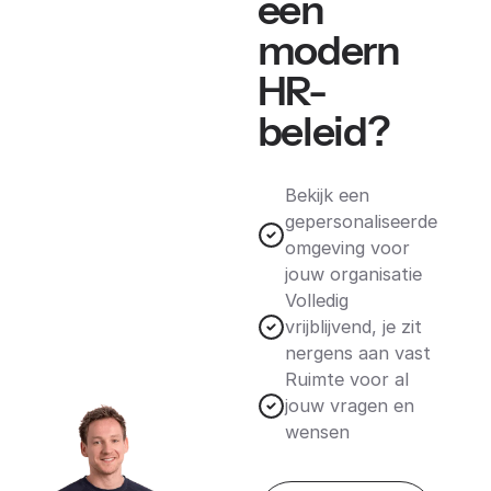
een
modern
HR-
beleid?
Bekijk een
gepersonaliseerde
omgeving voor
jouw organisatie
Volledig
vrijblijvend, je zit
nergens aan vast
Ruimte voor al
jouw vragen en
wensen