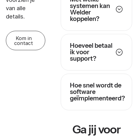
systemen kan
van alle
Welder
details.
koppelen?
Kom in
contact
Hoeveel betaal
ik voor
support?
Hoe snel wordt de
software
geïmplementeerd?
Ga jij voor