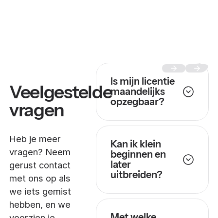
Is mijn licentie
Veelgestelde
maandelijks
opzegbaar?
vragen
Heb je meer
Kan ik klein
vragen? Neem
beginnen en
later
gerust contact
uitbreiden?
met ons op als
we iets gemist
hebben, en we
Met welke
voorzien je