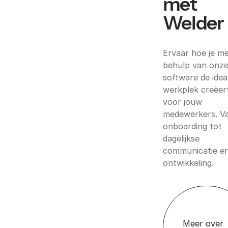
met
Welder
Ervaar hoe je m
behulp van onz
software de idea
werkplek creëer
voor jouw
medewerkers. V
onboarding tot
dagelijkse
communicatie e
ontwikkeling.
Meer over