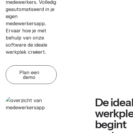
medewerkers. Volledig
geautomatiseerd in je
eigen
medewerkersapp.
Ervaar hoe je met
behulp van onze
software de ideale
werkplek creëert.
Plan een
demo
De idea
werkpl
begint