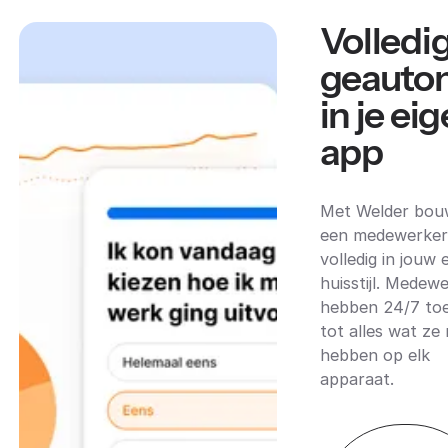
Volledi
geauto
in je ei
app
Met Welder bouw
een medewerker
volledig in jouw 
huisstijl. Medew
hebben 24/7 to
tot alles wat ze 
hebben op elk
apparaat.