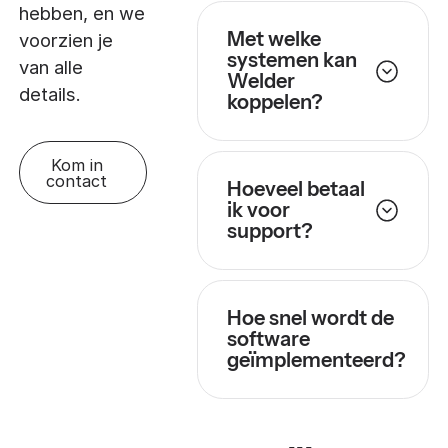
hebben, en we
Met welke
voorzien je
systemen kan
van alle
Welder
details.
koppelen?
Kom in
contact
Hoeveel betaal
ik voor
support?
Hoe snel wordt de
software
geïmplementeerd?