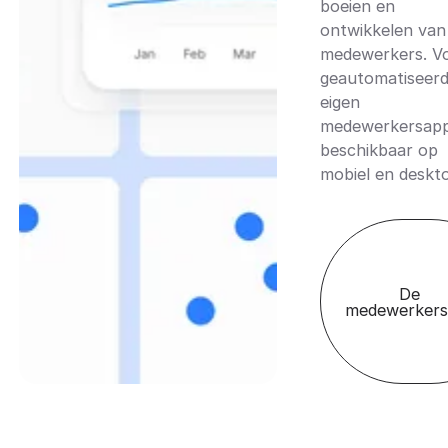
boeien en
ontwikkelen van 
medewerkers. Vo
geautomatiseerd 
eigen
medewerkersap
beschikbaar op
mobiel en deskt
De
medewerkers