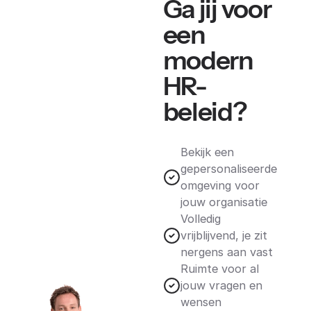
Ga jij voor
een
modern
HR-
beleid?
Bekijk een
gepersonaliseerde
omgeving voor
jouw organisatie
Volledig
vrijblijvend, je zit
nergens aan vast
Ruimte voor al
jouw vragen en
wensen