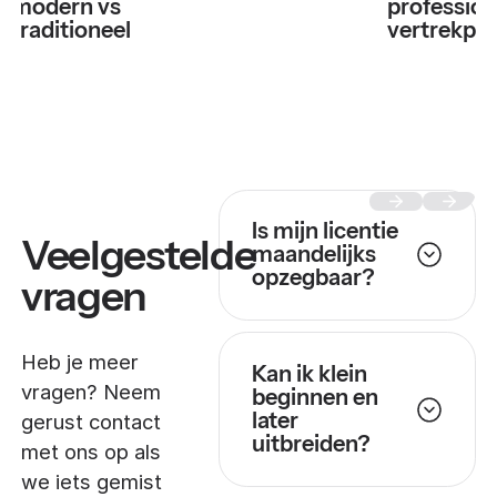
modern vs
profession
traditioneel
vertrekpr
Is mijn licentie
Veelgestelde
maandelijks
opzegbaar?
vragen
Heb je meer
Kan ik klein
vragen? Neem
beginnen en
later
gerust contact
uitbreiden?
met ons op als
we iets gemist