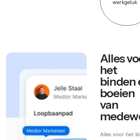
werkgeluk
Alles vo
het
binden 
boeien
van
medewe
Alles voor het b