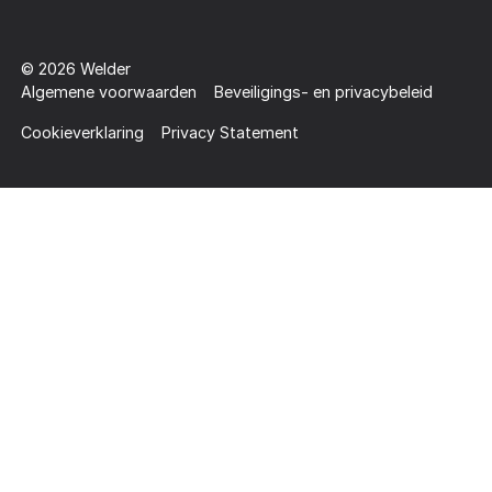
©
2026
Welder
Algemene voorwaarden
Beveiligings- en privacybeleid
Cookieverklaring
Privacy Statement