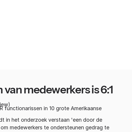
jn van medewerkers is 6:1
iew)
 functionarissen in 10 grote Amerikaanse
dt in het onderzoek verstaan 'een door de
 om medewerkers te ondersteunen gedrag te