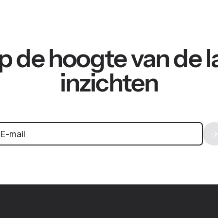
 op de hoogte van de l
inzichten