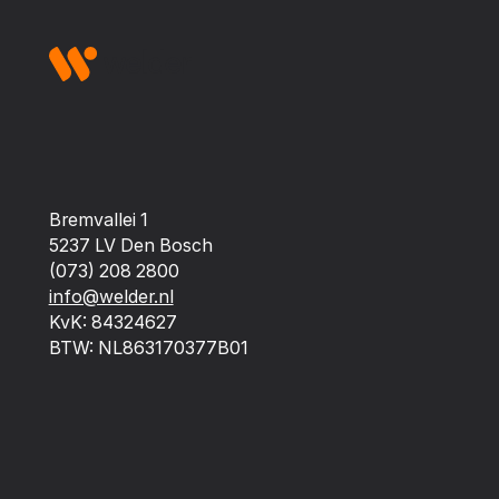
Bremvallei 1
5237 LV Den Bosch
(073) 208 2800
info@welder.nl
KvK: 84324627
BTW: NL863170377B01