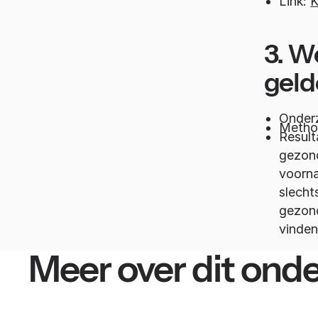
Link:
K
3. W
geld
Onderz
Metho
Result
gezond
voorna
slecht
gezond
vinden
Meer over dit ond