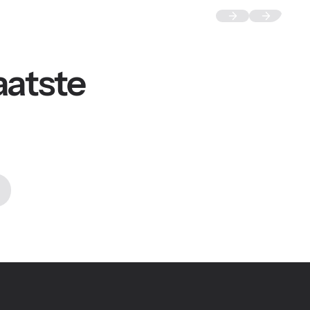
aatste