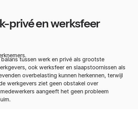
k-privé en werksfeer
erknemers.
balans tussen werk en privé als grootste
werkgevers, ook werksfeer en slaapstoornissen als
evenden overbelasting kunnen herkennen, terwijl
e werkgevers ziet geen obstakel over
de medewerkers aangeeft het geen probleem
uim.