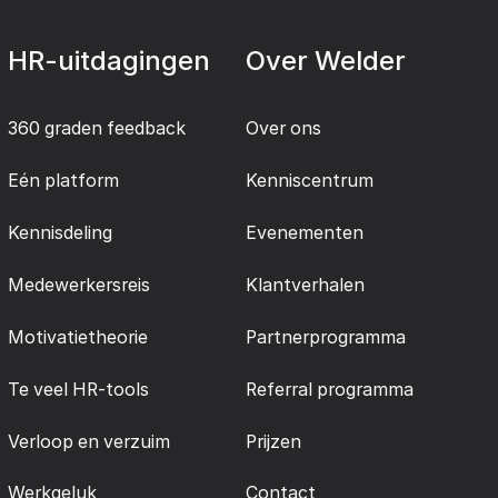
HR-uitdagingen
Over Welder
360 graden feedback
Over ons
Eén platform
Kenniscentrum
Kennisdeling
Evenementen
Medewerkersreis
Klantverhalen
Motivatietheorie
Partnerprogramma
Te veel HR-tools
Referral programma
Verloop en verzuim
Prijzen
Werkgeluk
Contact