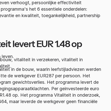
even verhoogt, persoonlijke effectiviteit
ke programma's het 6 essentiele onderdelen:
levantie en kwaliteit, toegankelijkheid, partnership
teit levert EUR 1.48 op
 leven.
ouw, vitaliteit in verzekeren, vitaliteit in
iteit.
aliteit in de bouw, waarin leefstijladviezen werden
stte de werkgever EUR287 per persoon. Het
gram gewichtsverlies. Het programma levert de
gingsapparaatklachten. Per geinvesteerde euro
.48 op. Het programma Vitaliteit in onderzoek,
64, maar leverde de werkgever geen financiële