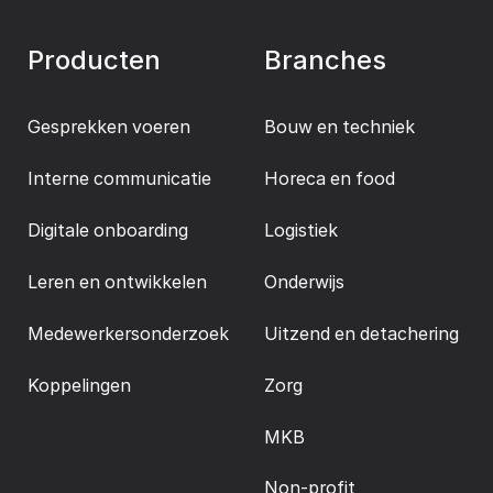
Producten
Branches
Gesprekken voeren
Bouw en techniek
Interne communicatie
Horeca en food
Digitale onboarding
Logistiek
Leren en ontwikkelen
Onderwijs
Medewerkersonderzoek
Uitzend en detachering
Koppelingen
Zorg
MKB
Non-profit