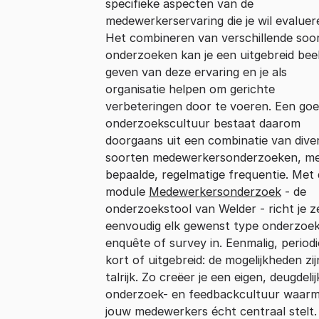
specifieke aspecten van de
medewerkerservaring die je wil evaluer
Het combineren van verschillende soo
onderzoeken kan je een uitgebreid bee
geven van deze ervaring en je als
organisatie helpen om gerichte
verbeteringen door te voeren. Een go
onderzoekscultuur bestaat daarom
doorgaans uit een combinatie van dive
soorten medewerkersonderzoeken, me
bepaalde, regelmatige frequentie. Met
module
Medewerkersonderzoek
- de
onderzoekstool van Welder - richt je z
eenvoudig elk gewenst type onderzoek
enquête of survey in. Eenmalig, periodi
kort of uitgebreid: de mogelijkheden zij
talrijk. Zo creëer je een eigen, deugdelij
onderzoek- en feedbackcultuur waarm
jouw medewerkers écht centraal stelt.