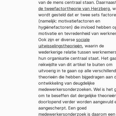
van de mens centraal staan. Daarnaast
de tweefactortheorie van Herzberg
, w
wordt gesteld dat er twee sets factore
(namelijk: motivatiefactoren en
hygiënefactoren) die invloed hebben o
motivatie en tevredenheid van werkne
Ook zijn er diverse
sociale
uitwisselingstheorieën
, waarin de
wederkerige relatie tussen werknemer
hun organisatie centraal staat. Het ga
reikwijdte van dit artikel te buiten om
uitvoerig in te gaan op alle verschillen
theorieën die hebben bijgedragen aan 
ontwikkeling van deugdelijke
medewerkersonderzoeken. Wel is het 
om te beseffen dat dergelijke theorieë
doorlopend verder worden aangevuld 
aangescherpt. Een goed
medewerkersonderzoek is daarom een