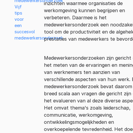
medewerkersonderzoek
inzichten waarmee organisaties de
Vijf
werkomgeving kunnen begrijpen en
tips
verbeteren. Daarmee is het
voor
medewerkersonderzoek een noodzakel
een
tool om de productiviteit en de algehel
succesvol
medewerkersonderzoek
prestaties van medewerkers te bevord
Medewerkersonderzoeken zijn gericht
het meten van de ervaringen en meni
van werknemers ten aanzien van
verschillende aspecten van hun werk.
medewerkersonderzoek bevat daarom
breed scala aan vragen die gericht zijn
het evalueren van al deze diverse aspe
Het omvat thema's zoals leiderschap,
communicatie, werkomgeving,
ontwikkelingsmogelijkheden en
overkoepelende tevredenheid. Het doe