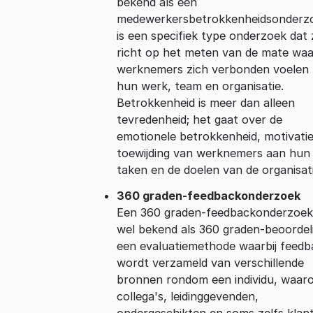
bekend als een
medewerkersbetrokkenheidsonderz
is een specifiek type onderzoek dat 
richt op het meten van de mate waa
werknemers zich verbonden voelen
hun werk, team en organisatie.
Betrokkenheid is meer dan alleen
tevredenheid; het gaat over de
emotionele betrokkenheid, motivati
toewijding van werknemers aan hun
taken en de doelen van de organisati
360 graden-feedbackonderzoek
Een 360 graden-feedbackonderzoek
wel bekend als 360 graden-beoordeli
een evaluatiemethode waarbij feedb
wordt verzameld van verschillende
bronnen rondom een individu, waar
collega's, leidinggevenden,
ondergeschikten en soms zelfs klan