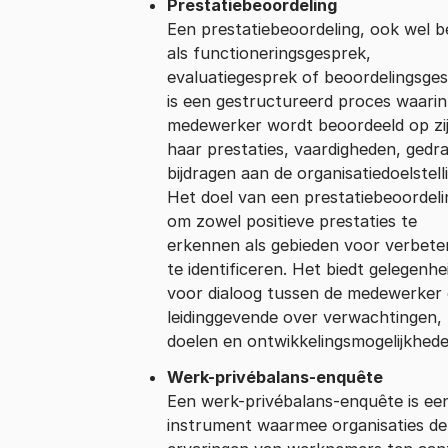
Prestatiebeoordeling
Een prestatiebeoordeling, ook wel 
als functioneringsgesprek,
evaluatiegesprek of beoordelingsge
is een gestructureerd proces waari
medewerker wordt beoordeeld op zi
haar prestaties, vaardigheden, gedr
bijdragen aan de organisatiedoelstell
Het doel van een prestatiebeoordeli
om zowel positieve prestaties te
erkennen als gebieden voor verbete
te identificeren. Het biedt gelegenhe
voor dialoog tussen de medewerker
leidinggevende over verwachtingen,
doelen en ontwikkelingsmogelijkhede
Werk-privébalans-enquête
Een werk-privébalans-enquête is ee
instrument waarmee organisaties de