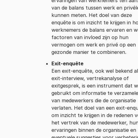
ervaringen van werknemers ten aan
van de balans tussen werk en privé
kunnen meten. Het doel van deze
enquête is om inzicht te krijgen in h
werknemers de balans ervaren en w
factoren van invloed zijn op hun
vermogen om werk en privé op een
gezonde manier te combineren.
Exit-enquête
Een exit-enquête, ook wel bekend a
exit-interview, vertrekanalyse of
exitgesprek, is een instrument dat 
gebruikt om informatie te verzamel
van medewerkers die de organisatie
verlaten. Het doel van een exit-enqu
om inzicht te krijgen in de redenen 
het vertrek van de medewerker, hu
ervaringen binnen de organisatie en
eventuele suggesties voor verbeteri