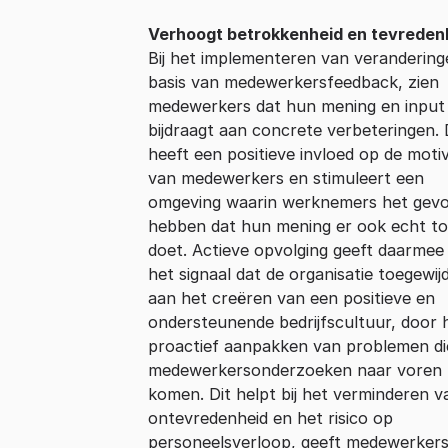
Verhoogt betrokkenheid en tevreden
Bij het implementeren van veranderin
basis van medewerkersfeedback, zien
medewerkers dat hun mening en input
bijdraagt aan concrete verbeteringen.
heeft een positieve invloed op de motiv
van medewerkers en stimuleert een
omgeving waarin werknemers het gevo
hebben dat hun mening er ook echt t
doet. Actieve opvolging geeft daarmee
het signaal dat de organisatie toegewijd
aan het creëren van een positieve en
ondersteunende bedrijfscultuur, door 
proactief aanpakken van problemen die
medewerkersonderzoeken naar voren
komen. Dit helpt bij het verminderen v
ontevredenheid en het risico op
personeelsverloop, geeft medewerkers