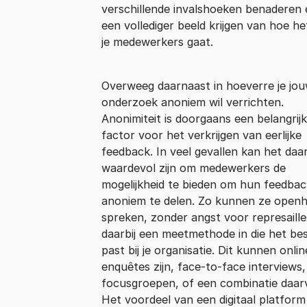
verschillende invalshoeken benaderen 
een vollediger beeld krijgen van hoe h
je medewerkers gaat.
Overweeg daarnaast in hoeverre je jo
onderzoek anoniem wil verrichten.
Anonimiteit is doorgaans een belangrij
factor voor het verkrijgen van eerlijke
feedback. In veel gevallen kan het da
waardevol zijn om medewerkers de
mogelijkheid te bieden om hun feedbac
anoniem te delen. Zo kunnen ze openh
spreken, zonder angst voor represaille
daarbij een meetmethode in die het be
past bij je organisatie. Dit kunnen onlin
enquêtes zijn, face-to-face interviews,
focusgroepen, of een combinatie daar
Het voordeel van een digitaal platform 