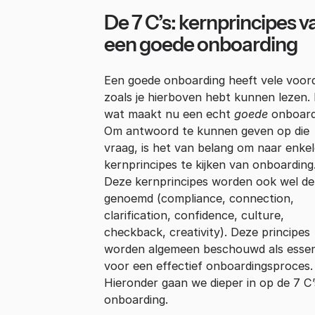
De 7 C’s: kernprincipes v
een goede onboarding
Een goede onboarding heeft vele voor
zoals je hierboven hebt kunnen lezen.
wat maakt nu een echt
goede
onboard
Om antwoord te kunnen geven op die
vraag, is het van belang om naar enkel
kernprincipes te kijken van onboarding
Deze kernprincipes worden ook wel de
genoemd (compliance, connection,
clarification, confidence, culture,
checkback, creativity). Deze principes
worden algemeen beschouwd als essen
voor een effectief onboardingsproces.
Hieronder gaan we dieper in op de 7 C
onboarding.