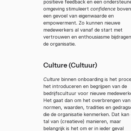
positieve feedback en een ondersteun
omgeving stimuleert
confidence
boven
een gevoel van eigenwaarde en
empowerment. Zo kunnen nieuwe
medewerkers al vanaf de start met
vertrouwen en enthousiasme bijdrage
de organisatie.
Culture (Cultuur)
Culture
binnen onboarding is het proc
het introduceren en begrijpen van de
bedrijfscultuur voor nieuwe medewerk
Het gaat dan om het overbrengen van
normen, waarden, tradities en gedrag
die de organisatie kenmerken. Dat kan
tal van (creatieve) manieren, maar
belangrijk is het om er in ieder geval