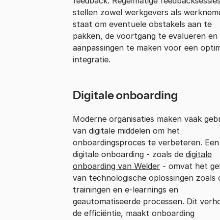
feedback. Regelmatige feedbacksessie
stellen zowel werkgevers als werkneme
staat om eventuele obstakels aan te
pakken, de voortgang te evalueren en
aanpassingen te maken voor een opti
integratie.
Digitale onboarding
Moderne organisaties maken vaak gebr
van digitale middelen om het
onboardingsproces te verbeteren. Een
digitale onboarding - zoals de
digitale
onboarding van Welder
- omvat het ge
van technologische oplossingen zoals 
trainingen en e-learnings en
geautomatiseerde processen. Dit verh
de efficiëntie, maakt onboarding