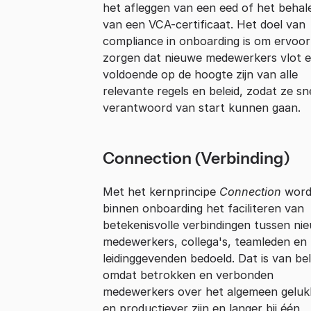
het afleggen van een eed of het behal
van een VCA-certificaat. Het doel van
compliance in onboarding is om ervoor
zorgen dat nieuwe medewerkers vlot 
voldoende op de hoogte zijn van alle
relevante regels en beleid, zodat ze sn
verantwoord van start kunnen gaan.
Connection (Verbinding)
Met het kernprincipe
Connection
word
binnen onboarding het faciliteren van
betekenisvolle verbindingen tussen ni
medewerkers, collega's, teamleden en
leidinggevenden bedoeld. Dat is van be
omdat betrokken en verbonden
medewerkers over het algemeen geluk
en productiever zijn en langer bij één