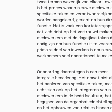
twee termen wezenlijk van elkaar. Inw
is het proces waarin nieuwe medewerk
specifieke taken en verantwoordelijkh
worden aangeleerd, gericht op hun dir
functie. Het is vaak een kortetermijnp
dat zich richt op het vertrouwd make
medewerkers met de dagelijkse taken d
nodig zijn om hun functie uit te voeren
primaire doel van inwerken is om nieu
werknemers snel operationeel te make
Onboarding daarentegen is een meer
integrale benadering. Het omvat niet a
het aanleren van specifieke taken, ma
richt zich ook op het integreren van n
medewerkers in de bedrijfscultuur, het
begrijpen van de organisatiedoelstellin
en het opbouwen van relaties binnen 