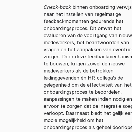
Check-back
binnen onboarding verwijs
naar het instellen van regelmatige
feedbackmomenten gedurende het
onboardingsproces. Dit omvat het
evalueren van de voortgang van nieu
medewerkers, het beantwoorden van
vragen en het aanpakken van eventue
zorgen. Door deze feedbackmechanism
te bouwen, krijgen zowel de nieuwe
medewerkers als de betrokken
leidinggevenden én HR-collega’s de
gelegenheid om de effectiviteit van het
onboardingsproces te beoordelen,
aanpassingen te maken indien nodig en
ervoor te zorgen dat de integratie soe
verloopt. Daarnaast biedt het gelijk ee
mooie mogelijkheid om het
onboardingsproces als geheel doorlop